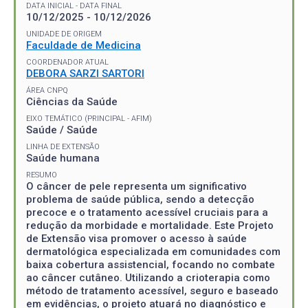
DATA INICIAL - DATA FINAL
10/12/2025 - 10/12/2026
UNIDADE DE ORIGEM
Faculdade de Medicina
COORDENADOR ATUAL
DEBORA SARZI SARTORI
ÁREA CNPQ
Ciências da Saúde
EIXO TEMÁTICO (PRINCIPAL - AFIM)
Saúde / Saúde
LINHA DE EXTENSÃO
Saúde humana
RESUMO
O câncer de pele representa um significativo
problema de saúde pública, sendo a detecção
precoce e o tratamento acessível cruciais para a
redução da morbidade e mortalidade. Este Projeto
de Extensão visa promover o acesso à saúde
dermatológica especializada em comunidades com
baixa cobertura assistencial, focando no combate
ao câncer cutâneo. Utilizando a crioterapia como
método de tratamento acessível, seguro e baseado
em evidências, o projeto atuará no diagnóstico e