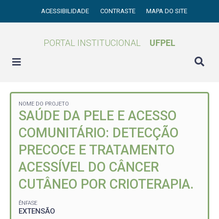
ACESSIBILIDADE
CONTRASTE
MAPA DO SITE
PORTAL INSTITUCIONAL
UFPEL
NOME DO PROJETO
SAÚDE DA PELE E ACESSO
COMUNITÁRIO: DETECÇÃO
PRECOCE E TRATAMENTO
ACESSÍVEL DO CÂNCER
CUTÂNEO POR CRIOTERAPIA.
ÊNFASE
EXTENSÃO