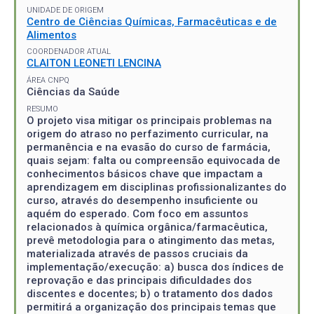
UNIDADE DE ORIGEM
Centro de Ciências Químicas, Farmacêuticas e de
Alimentos
COORDENADOR ATUAL
CLAITON LEONETI LENCINA
ÁREA CNPQ
Ciências da Saúde
RESUMO
O projeto visa mitigar os principais problemas na
origem do atraso no perfazimento curricular, na
permanência e na evasão do curso de farmácia,
quais sejam: falta ou compreensão equivocada de
conhecimentos básicos chave que impactam a
aprendizagem em disciplinas profissionalizantes do
curso, através do desempenho insuficiente ou
aquém do esperado. Com foco em assuntos
relacionados à química orgânica/farmacêutica,
prevê metodologia para o atingimento das metas,
materializada através de passos cruciais da
implementação/execução: a) busca dos índices de
reprovação e das principais dificuldades dos
discentes e docentes; b) o tratamento dos dados
permitirá a organização dos principais temas que