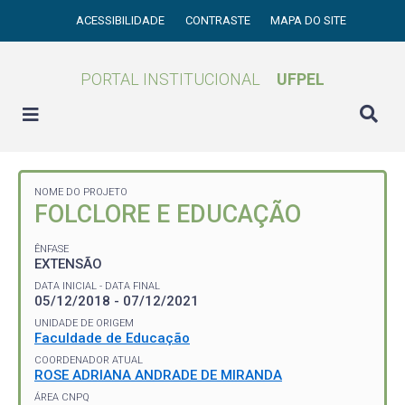
ACESSIBILIDADE
CONTRASTE
MAPA DO SITE
PORTAL INSTITUCIONAL
UFPEL
NOME DO PROJETO
FOLCLORE E EDUCAÇÃO
ÊNFASE
EXTENSÃO
DATA INICIAL - DATA FINAL
05/12/2018 - 07/12/2021
UNIDADE DE ORIGEM
Faculdade de Educação
COORDENADOR ATUAL
ROSE ADRIANA ANDRADE DE MIRANDA
ÁREA CNPQ