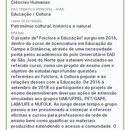
Ciências Humanas
EIXO TEMÁTICO (PRINCIPAL - AFIM)
Educação / Cultura
LINHA DE EXTENSÃO
Patrimônio cultural, histórico e natural
RESUMO
O projeto de" Folclore e Educação" surgiu em 2016,
dentro do curso de licenciatura em Educação do
Campo a Distância, através de uma necessidade
posta pelos acadêmicos do polo Universitário EAD
de São José do Norte que estavam vinculados ao
referido curso, como um projeto de ensino com o
objetivo de estudar/aprofundar questões
referentes ao Folclore, à Cultura popular e às
relações desses com a Educação. De 2016 à
setembro de 2018 os participantes do projeto de
ensino desenvolveram diversas ações de extensão
vinculadas aos grupos UAB/UFPEL, PET/GAPE,
LAM/LIFE e NUFOLK. Ao longo desse tempo o grupo
passou a ser pressionado a começar a oferecer
oficinas e cursos para professores da rede de
ensino bem como qualificar os materiais
produzidos estendendo o acesso a comunidade. O