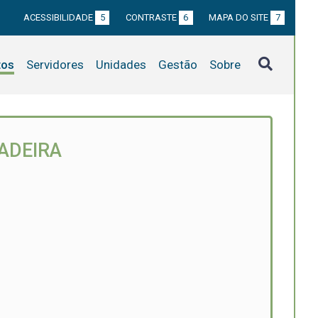
ACESSIBILIDADE
5
CONTRASTE
6
MAPA DO SITE
7
tos
Servidores
Unidades
Gestão
Sobre
ADEIRA