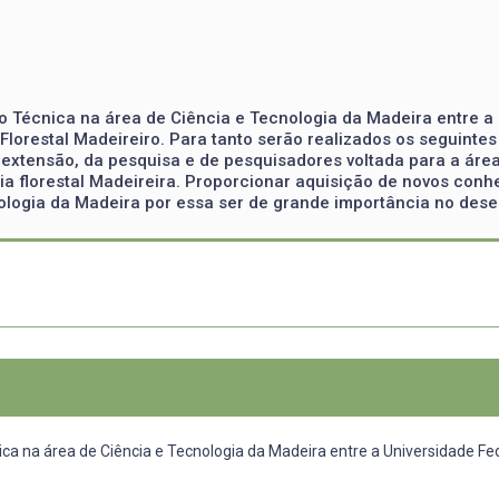
o Técnica na área de Ciência e Tecnologia da Madeira entre a 
lorestal Madeireiro. Para tanto serão realizados os seguintes o
 extensão, da pesquisa e de pesquisadores voltada para a áre
ia florestal Madeireira. Proporcionar aquisição de novos con
ologia da Madeira por essa ser de grande importância no dese
ca na área de Ciência e Tecnologia da Madeira entre a Universidade Fe