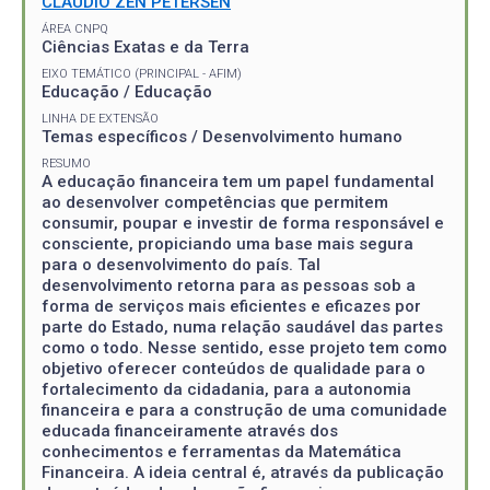
CLAUDIO ZEN PETERSEN
ÁREA CNPQ
Ciências Exatas e da Terra
EIXO TEMÁTICO (PRINCIPAL - AFIM)
Educação / Educação
LINHA DE EXTENSÃO
Temas específicos / Desenvolvimento humano
RESUMO
A educação financeira tem um papel fundamental
ao desenvolver competências que permitem
consumir, poupar e investir de forma responsável e
consciente, propiciando uma base mais segura
para o desenvolvimento do país. Tal
desenvolvimento retorna para as pessoas sob a
forma de serviços mais eficientes e eficazes por
parte do Estado, numa relação saudável das partes
como o todo. Nesse sentido, esse projeto tem como
objetivo oferecer conteúdos de qualidade para o
fortalecimento da cidadania, para a autonomia
financeira e para a construção de uma comunidade
educada financeiramente através dos
conhecimentos e ferramentas da Matemática
Financeira. A ideia central é, através da publicação