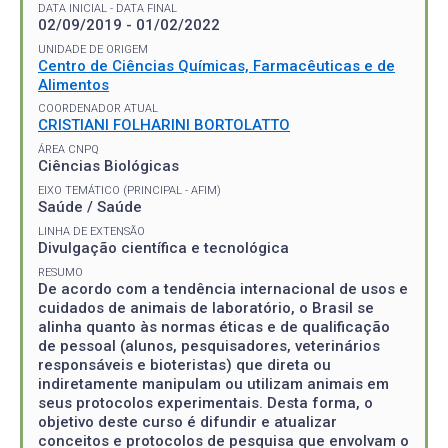
DATA INICIAL - DATA FINAL
02/09/2019 - 01/02/2022
UNIDADE DE ORIGEM
Centro de Ciências Químicas, Farmacêuticas e de
Alimentos
COORDENADOR ATUAL
CRISTIANI FOLHARINI BORTOLATTO
ÁREA CNPQ
Ciências Biológicas
EIXO TEMÁTICO (PRINCIPAL - AFIM)
Saúde / Saúde
LINHA DE EXTENSÃO
Divulgação científica e tecnológica
RESUMO
De acordo com a tendência internacional de usos e
cuidados de animais de laboratório, o Brasil se
alinha quanto às normas éticas e de qualificação
de pessoal (alunos, pesquisadores, veterinários
responsáveis e bioteristas) que direta ou
indiretamente manipulam ou utilizam animais em
seus protocolos experimentais. Desta forma, o
objetivo deste curso é difundir e atualizar
conceitos e protocolos de pesquisa que envolvam o