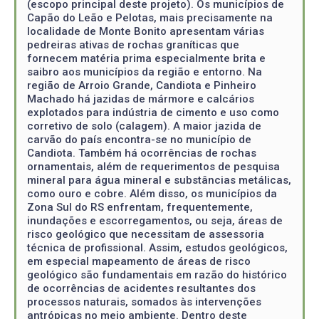
(escopo principal deste projeto). Os municípios de
Capão do Leão e Pelotas, mais precisamente na
localidade de Monte Bonito apresentam várias
pedreiras ativas de rochas graníticas que
fornecem matéria prima especialmente brita e
saibro aos municípios da região e entorno. Na
região de Arroio Grande, Candiota e Pinheiro
Machado há jazidas de mármore e calcários
explotados para indústria de cimento e uso como
corretivo de solo (calagem). A maior jazida de
carvão do país encontra-se no município de
Candiota. Também há ocorrências de rochas
ornamentais, além de requerimentos de pesquisa
mineral para água mineral e substâncias metálicas,
como ouro e cobre. Além disso, os municípios da
Zona Sul do RS enfrentam, frequentemente,
inundações e escorregamentos, ou seja, áreas de
risco geológico que necessitam de assessoria
técnica de profissional. Assim, estudos geológicos,
em especial mapeamento de áreas de risco
geológico são fundamentais em razão do histórico
de ocorrências de acidentes resultantes dos
processos naturais, somados às intervenções
antrópicas no meio ambiente. Dentro deste