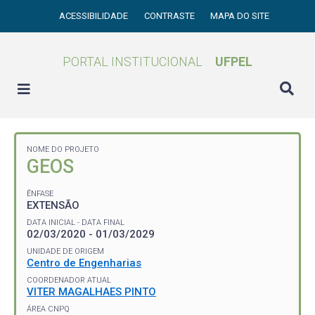
ACESSIBILIDADE
CONTRASTE
MAPA DO SITE
PORTAL INSTITUCIONAL
UFPEL
NOME DO PROJETO
GEOS
ÊNFASE
EXTENSÃO
DATA INICIAL - DATA FINAL
02/03/2020 - 01/03/2029
UNIDADE DE ORIGEM
Centro de Engenharias
COORDENADOR ATUAL
VITER MAGALHAES PINTO
ÁREA CNPQ