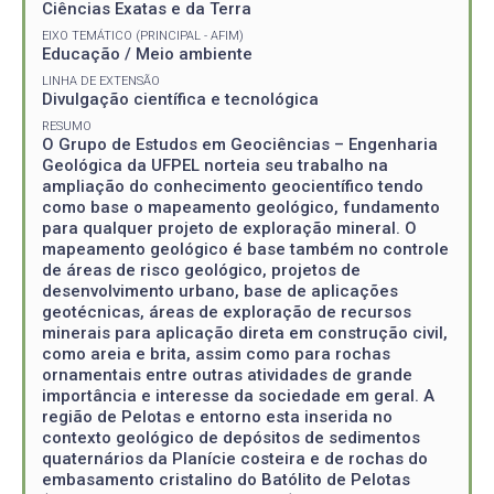
Ciências Exatas e da Terra
EIXO TEMÁTICO (PRINCIPAL - AFIM)
Educação / Meio ambiente
LINHA DE EXTENSÃO
Divulgação científica e tecnológica
RESUMO
O Grupo de Estudos em Geociências – Engenharia
Geológica da UFPEL norteia seu trabalho na
ampliação do conhecimento geocientífico tendo
como base o mapeamento geológico, fundamento
para qualquer projeto de exploração mineral. O
mapeamento geológico é base também no controle
de áreas de risco geológico, projetos de
desenvolvimento urbano, base de aplicações
geotécnicas, áreas de exploração de recursos
minerais para aplicação direta em construção civil,
como areia e brita, assim como para rochas
ornamentais entre outras atividades de grande
importância e interesse da sociedade em geral. A
região de Pelotas e entorno esta inserida no
contexto geológico de depósitos de sedimentos
quaternários da Planície costeira e de rochas do
embasamento cristalino do Batólito de Pelotas