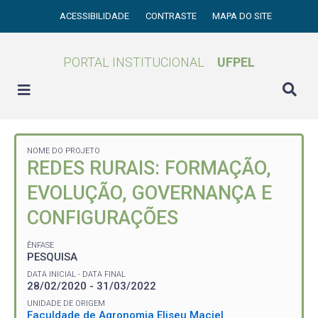
ACESSIBILIDADE
CONTRASTE
MAPA DO SITE
PORTAL INSTITUCIONAL
UFPEL
NOME DO PROJETO
REDES RURAIS: FORMAÇÃO,
EVOLUÇÃO, GOVERNANÇA E
CONFIGURAÇÕES
ÊNFASE
PESQUISA
DATA INICIAL - DATA FINAL
28/02/2020 - 31/03/2022
UNIDADE DE ORIGEM
Faculdade de Agronomia Eliseu Maciel