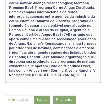
carne bovina: Aliança Mercadológica; Montana
Premium Beef; Programa Carne Angus Certificada.
Como exemplos internacionais de redes
interorganizacionais entre agentes da indústria da
carne citam-se: Alianza del Pastizal, programa de
fomento à pecuária sustentável com atuação no
Pampa Gaúcho e áreas do Uruguai, Argentina e
Paraguai; Certified Angus Beef (CAB) arranjo que
opera como uma divisão da Associação Americana
de Angus; Rancher’s Renaissance, aliança formada
por criadores de bovinos, confinadores e empresa
frigorífica, abrangendo regiões dos Estados Unidos
e Canadá; Decatur Beef Alliance organização que
direciona sua produção aos programas de marcas
existentes que operam junto ao frigorífico Excel,
tais como - Angus Beef, Sterling Silver, e Rancher’s
Renaissance (SCHROEDER e KOVANDA, 2003).
Informações
Equipe
Financeiro