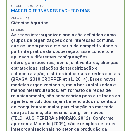
COORDENADOR ATUAL
MARCELO FERNANDES PACHECO DIAS
ÁREA CNPQ
Ciências Agrárias
RESUMO
As redes interorganizacionais são definidas como
grupos de organizações com interesses comuns,
que se unem para a melhoria da competitividade a
partir da prática da cooperação. Esse conceito é
aplicado a diferentes configurações
interorganizacionais, como joint ventures, alianças
estratégicas, relações de terceirização e
subcontratação, distritos industriais e redes sociais
(BRAGA, 2010;CROPPER et al., 2014). Esses novos
modelos organizacionais, mais horizontalizados e
menos hierarquizados, em formato de redes de
relacionamento, são necessários para que todos os
agentes envolvidos sejam beneficiados no sentido
de conquistarem maior participação no mercado
que já atuam e, até mesmo, atingirem novos
(FELDHAUS, PEREIRA e MORAIS, 2012). Conforme
apresenta Macedo (2009), são exemplos de redes
interorganizacionais no setor da produção da