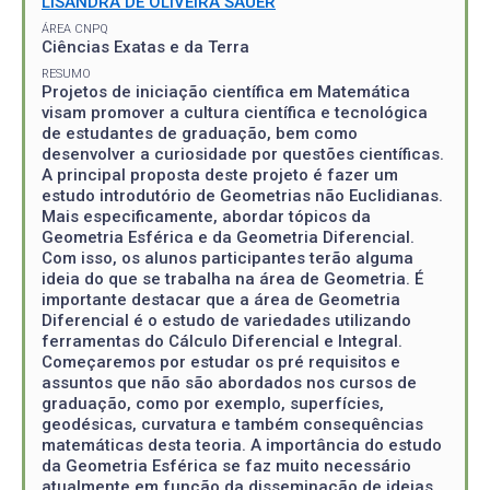
LISANDRA DE OLIVEIRA SAUER
ÁREA CNPQ
Ciências Exatas e da Terra
RESUMO
Projetos de iniciação científica em Matemática
visam promover a cultura científica e tecnológica
de estudantes de graduação, bem como
desenvolver a curiosidade por questões científicas.
A principal proposta deste projeto é fazer um
estudo introdutório de Geometrias não Euclidianas.
Mais especificamente, abordar tópicos da
Geometria Esférica e da Geometria Diferencial.
Com isso, os alunos participantes terão alguma
ideia do que se trabalha na área de Geometria. É
importante destacar que a área de Geometria
Diferencial é o estudo de variedades utilizando
ferramentas do Cálculo Diferencial e Integral.
Começaremos por estudar os pré requisitos e
assuntos que não são abordados nos cursos de
graduação, como por exemplo, superfícies,
geodésicas, curvatura e também consequências
matemáticas desta teoria. A importância do estudo
da Geometria Esférica se faz muito necessário
atualmente em função da disseminação de ideias