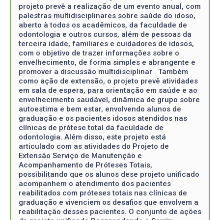
projeto prevê a realização de um evento anual, com
palestras multidisciplinares sobre saúde do idoso,
aberto à todos os acadêmicos, da faculdade de
odontologia e outros cursos, além de pessoas da
terceira idade, familiares e cuidadores de idosos,
com o objetivo de trazer informações sobre o
envelhecimento, de forma simples e abrangente e
promover a discussão multidisciplinar . Também
como ação de extensão, o projeto prevê atividades
em sala de espera, para orientação em saúde e ao
envelhecimento saudável, dinâmica de grupo sobre
autoestima e bem estar, envolvendo alunos de
graduação e os pacientes idosos atendidos nas
clínicas de prótese total da faculdade de
odontologia. Além disso, este projeto está
articulado com as atividades do Projeto de
Extensão Serviço de Manutenção e
Acompanhamento de Próteses Totais,
possibilitando que os alunos dese projeto unificado
acompanhem o atendimento dos pacientes
reabilitados com próteses totais nas clínicas de
graduação e vivenciem os desafios que envolvem a
reabilitação desses pacientes. O conjunto de ações