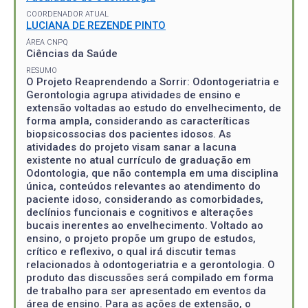
COORDENADOR ATUAL
LUCIANA DE REZENDE PINTO
ÁREA CNPQ
Ciências da Saúde
RESUMO
O Projeto Reaprendendo a Sorrir: Odontogeriatria e
Gerontologia agrupa atividades de ensino e
extensão voltadas ao estudo do envelhecimento, de
forma ampla, considerando as caracteríticas
biopsicossocias dos pacientes idosos. As
atividades do projeto visam sanar a lacuna
existente no atual currículo de graduação em
Odontologia, que não contempla em uma disciplina
única, conteúdos relevantes ao atendimento do
paciente idoso, considerando as comorbidades,
declínios funcionais e cognitivos e alterações
bucais inerentes ao envelhecimento. Voltado ao
ensino, o projeto propõe um grupo de estudos,
crítico e reflexivo, o qual irá discutir temas
relacionados à odontogeriatria e a gerontologia. O
produto das discussões será compilado em forma
de trabalho para ser apresentado em eventos da
área de ensino. Para as ações de extensão, o