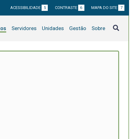
ACESSIBILIDADE
5
CONTRASTE
6
MAPA DO SITE
7
tos
Servidores
Unidades
Gestão
Sobre