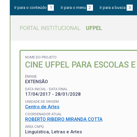
Ir para o conteúdo
1
Ir para o menu
2
Ir para a busca
3
PORTAL INSTITUCIONAL
UFPEL
NOME DO PROJETO
CINE UFPEL PARA ESCOLAS E
ÊNFASE
EXTENSÃO
DATA INICIAL - DATA FINAL
17/04/2017 - 28/01/2028
UNIDADE DE ORIGEM
Centro de Artes
COORDENADOR ATUAL
ROBERTO RIBEIRO MIRANDA COTTA
ÁREA CNPQ
Linguística, Letras e Artes