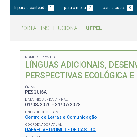
Ir para o conteúdo
1
Ir para o menu
2
Ir para a busca
3
PORTAL INSTITUCIONAL
UFPEL
NOME DO PROJETO
LÍNGUAS ADICIONAIS, DESEN
PERSPECTIVAS ECOLÓGICA E
ÊNFASE
PESQUISA
DATA INICIAL - DATA FINAL
01/08/2020 - 31/07/2028
UNIDADE DE ORIGEM
Centro de Letras e Comunicação
COORDENADOR ATUAL
RAFAEL VETROMILLE DE CASTRO