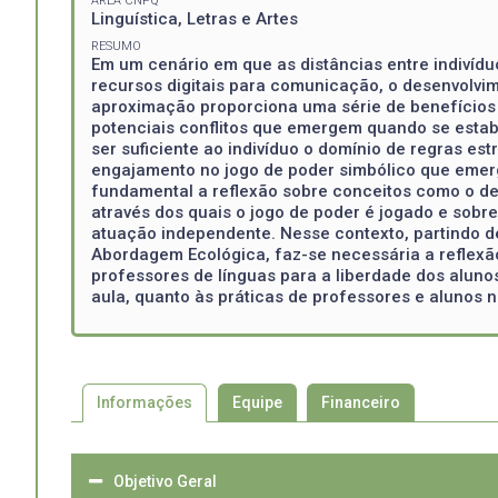
ÁREA CNPQ
Linguística, Letras e Artes
RESUMO
Em um cenário em que as distâncias entre indivídu
recursos digitais para comunicação, o desenvolvi
aproximação proporciona uma série de benefícios 
potenciais conflitos que emergem quando se estab
ser suficiente ao indivíduo o domínio de regras e
engajamento no jogo de poder simbólico que emer
fundamental a reflexão sobre conceitos como o d
através dos quais o jogo de poder é jogado e sob
atuação independente. Nesse contexto, partindo d
Abordagem Ecológica, faz-se necessária a reflexã
professores de línguas para a liberdade dos aluno
aula, quanto às práticas de professores e alunos 
Informações
Equipe
Financeiro
Objetivo Geral