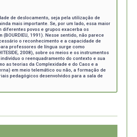
dade de deslocamento, seja pela utilização de
inda mais importante. Se, por um lado, essa maior
m diferentes povos e grupos exacerba os
m (BOURDIEU, 1991). Nesse sentido, não parece
necessário o reconhecimento e a capacidade de
para professores de língua surge como
TESIDE, 2008), sobre os meios e os instrumentos
 indivíduo o reenquadramento do contexto e sua
mo as teorias da Complexidade e do Caos e a
terna) em meio telemático ou não, a formação de
riais pedagógicos desenvolvidos para a sala de