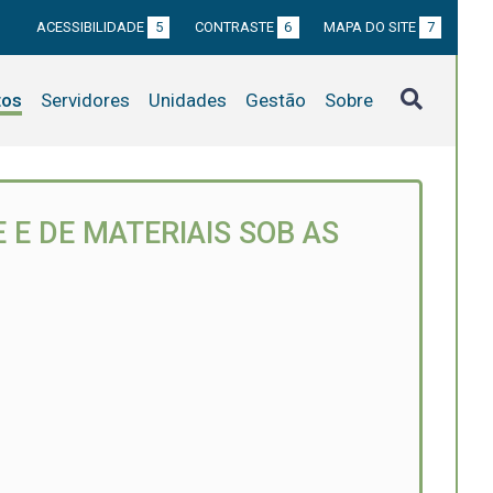
ACESSIBILIDADE
5
CONTRASTE
6
MAPA DO SITE
7
tos
Servidores
Unidades
Gestão
Sobre
 E DE MATERIAIS SOB AS