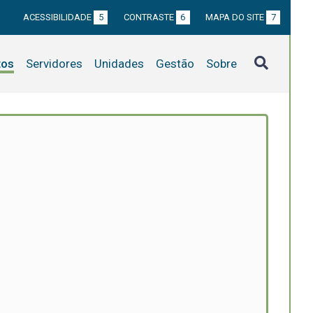
ACESSIBILIDADE
5
CONTRASTE
6
MAPA DO SITE
7
tos
Servidores
Unidades
Gestão
Sobre