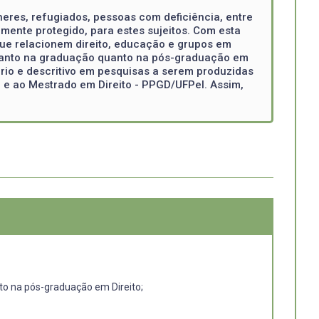
heres, refugiados, pessoas com deficiência, entre
lmente protegido, para estes sujeitos. Com esta
que relacionem direito, educação e grupos em
e, tanto na graduação quanto na pós-graduação em
ório e descritivo em pesquisas a serem produzidas
o e ao Mestrado em Direito - PPGD/UFPel. Assim,
nto na pós-graduação em Direito;