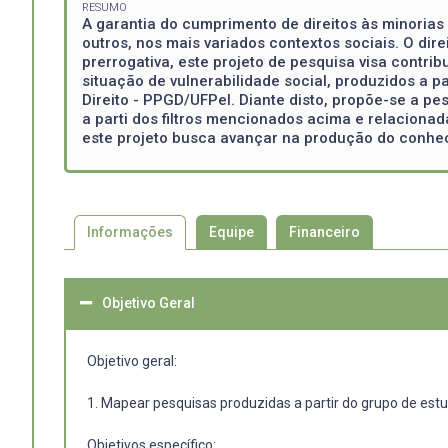
RESUMO
A garantia do cumprimento de direitos às minorias 
outros, nos mais variados contextos sociais. O dir
prerrogativa, este projeto de pesquisa visa contr
situação de vulnerabilidade social, produzidos a 
Direito - PPGD/UFPel. Diante disto, propõe-se a pe
a parti dos filtros mencionados acima e relacionad
este projeto busca avançar na produção do conheci
Informações
Equipe
Financeiro
Objetivo Geral
Objetivo geral:
1. Mapear pesquisas produzidas a partir do grupo de estu
Objetivos específico: