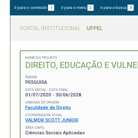
Ir para o conteúdo
1
Ir para o menu
2
Ir para a busca
3
PORTAL INSTITUCIONAL
UFPEL
NOME DO PROJETO
DIREITO, EDUCAÇÃO E VULNE
ÊNFASE
PESQUISA
DATA INICIAL - DATA FINAL
01/07/2020 - 30/06/2028
UNIDADE DE ORIGEM
Faculdade de Direito
COORDENADOR ATUAL
VALMOR SCOTT JUNIOR
ÁREA CNPQ
Ciências Sociais Aplicadas