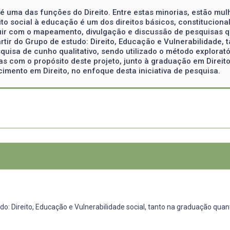
é uma das funções do Direito. Entre estas minorias, estão mul
eito social à educação é um dos direitos básicos, constituciona
ibuir com o mapeamento, divulgação e discussão de pesquisas 
partir do Grupo de estudo: Direito, Educação e Vulnerabilidad
squisa de cunho qualitativo, sendo utilizado o método explorat
as com o propósito deste projeto, junto à graduação em Direit
mento em Direito, no enfoque desta iniciativa de pesquisa.
do: Direito, Educação e Vulnerabilidade social, tanto na graduação qua