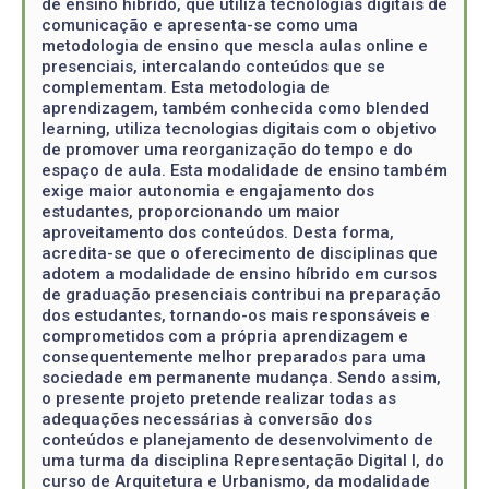
de ensino híbrido, que utiliza tecnologias digitais de
comunicação e apresenta-se como uma
metodologia de ensino que mescla aulas online e
presenciais, intercalando conteúdos que se
complementam. Esta metodologia de
aprendizagem, também conhecida como blended
learning, utiliza tecnologias digitais com o objetivo
de promover uma reorganização do tempo e do
espaço de aula. Esta modalidade de ensino também
exige maior autonomia e engajamento dos
estudantes, proporcionando um maior
aproveitamento dos conteúdos. Desta forma,
acredita-se que o oferecimento de disciplinas que
adotem a modalidade de ensino híbrido em cursos
de graduação presenciais contribui na preparação
dos estudantes, tornando-os mais responsáveis e
comprometidos com a própria aprendizagem e
consequentemente melhor preparados para uma
sociedade em permanente mudança. Sendo assim,
o presente projeto pretende realizar todas as
adequações necessárias à conversão dos
conteúdos e planejamento de desenvolvimento de
uma turma da disciplina Representação Digital I, do
curso de Arquitetura e Urbanismo, da modalidade