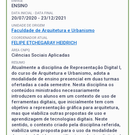
ÊNFASE
ENSINO
DATA INICIAL - DATA FINAL
20/07/2020 - 23/12/2021
UNIDADE DE ORIGEM
Faculdade de Arquitetura e Urbanismo
COORDENADOR ATUAL
FELIPE ETCHEGARAY HEIDRICH
ÁREA CNPQ
Ciências Sociais Aplicadas
RESUMO
Atualmente a disciplina de Representação Digital I,
do curso de Arquitetura e Urbanismo, adota a
modalidade de ensino presencial em duas turmas
ofertadas a cada semestre. Nesta disciplina os
conteúdos ministrados necessariamente
introduzem os alunos em um contexto de uso de
ferramentas digitais, que inicialmente tem com
objetivo a representação gráfica para arquitetura,
mas que viabiliza outras propostas de uso e
aprendizagem de tecnologias digitais. Neste
sentido, o contexto criado pela disciplina referida,
viabiliza uma proposta para o uso da modalidade