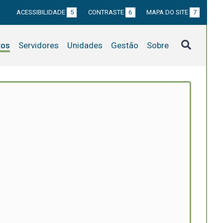
ACESSIBILIDADE
5
CONTRASTE
6
MAPA DO SITE
7
tos
Servidores
Unidades
Gestão
Sobre