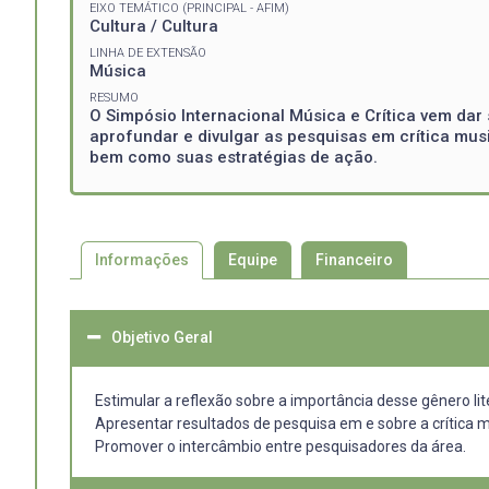
EIXO TEMÁTICO (PRINCIPAL - AFIM)
Cultura / Cultura
LINHA DE EXTENSÃO
Música
RESUMO
O Simpósio Internacional Música e Crítica vem da
aprofundar e divulgar as pesquisas em crítica musi
bem como suas estratégias de ação.
Informações
Equipe
Financeiro
Objetivo Geral
Estimular a reflexão sobre a importância desse gênero li
Apresentar resultados de pesquisa em e sobre a crítica mu
Promover o intercâmbio entre pesquisadores da área.