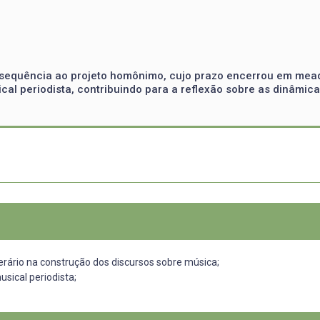
r sequência ao projeto homônimo, cujo prazo encerrou em mead
cal periodista, contribuindo para a reflexão sobre as dinâmica
terário na construção dos discursos sobre música;
sical periodista;