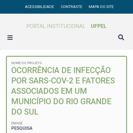
ACESSIBILIDADE
CONTRASTE
MAPA DO SITE
PORTAL INSTITUCIONAL
UFPEL
NOME DO PROJETO
OCORRÊNCIA DE INFECÇÃO
POR SARS-COV-2 E FATORES
ASSOCIADOS EM UM
MUNICÍPIO DO RIO GRANDE
DO SUL
ÊNFASE
PESQUISA