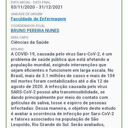
DATA INICIAL - DATA FINAL
03/11/2020 - 31/12/2021
UNIDADE DE ORIGEM
Faculdade de Enfermagem
COORDENADOR ATUAL
BRUNO PEREIRA NUNES
ÁREA CNPQ
Ciências da Saúde
RESUMO
A COVID-19, causada pelo vírus Sars-CoV-2, é um
problema de saúde pública que está afetando a
população mundial, exigindo intervenções que
sejam eficientes e funcionem em larga escala. No
Brasil, mais de 3.1 milhões de casos e mais de 104
mil mortes foram contabilizados até o dia 12 de
agosto de 2020. A infecção causada pelo vírus
SARS-CoV-2 possui alta transmissibilidade, se
dando principalmente por meio do contato com
gotículas de saliva, tosse e espirro de pessoas
infectadas. Dessa maneira, o objetivo deste estudo
é avaliar a ocorrência de infecção por Sars-CoV-2
e fatores associados na população de São
Leopoldo, Rio Grande do Sul. Serão avaliados,