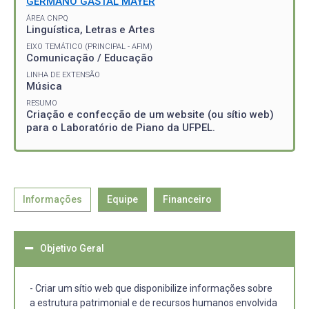
GERMANO GASTAL MAYER
ÁREA CNPQ
Linguística, Letras e Artes
EIXO TEMÁTICO (PRINCIPAL - AFIM)
Comunicação / Educação
LINHA DE EXTENSÃO
Música
RESUMO
Criação e confecção de um website (ou sítio web)
para o Laboratório de Piano da UFPEL.
Informações
Equipe
Financeiro
Objetivo Geral
- Criar um sítio web que disponibilize informações sobre
a estrutura patrimonial e de recursos humanos envolvida