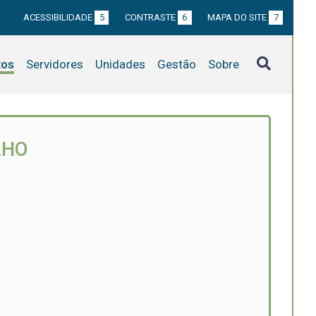
ACESSIBILIDADE
5
CONTRASTE
6
MAPA DO SITE
7
tos
Servidores
Unidades
Gestão
Sobre
LHO