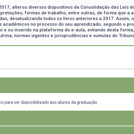
2017, alterou diversos dispositivos da Consolidação das Leis do
erpretações, formas de trabalho, entre outras, de forma que a 
adas, desatualizando todos os livros anteriores a 2017. Assim, 
los acadêmicos no processo do seu aprendizado, segundo o proj
 e ou inserido na plataforma do e-aula, evitando desta forma,
trina, normas vigentes e jurisprudências e sumulas do Tribuna
co para ser disponibilizado aos alunos da graduação