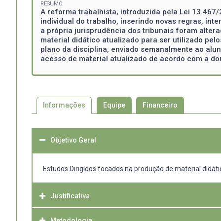
RESUMO
A reforma trabalhista, introduzida pela Lei 13.467/
individual do trabalho, inserindo novas regras, int
a própria jurisprudência dos tribunais foram alter
material didático atualizado para ser utilizado pe
plano da disciplina, enviado semanalmente ao aluno
acesso de material atualizado de acordo com a dou
Informações
Equipe
Financeiro
Objetivo Geral
Estudos Dirigidos focados na produção de material didáti
Justificativa
Metodologia