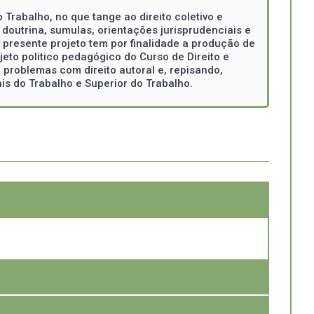
 Trabalho, no que tange ao direito coletivo e
a doutrina, sumulas, orientações jurisprudenciais e
o presente projeto tem por finalidade a produção de
eto politico pedagógico do Curso de Direito e
 problemas com direito autoral e, repisando,
is do Trabalho e Superior do Trabalho.