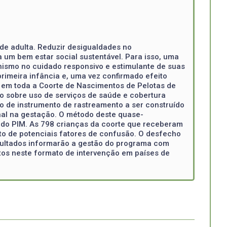
de adulta. Reduzir desigualdades no
a um bem estar social sustentável. Para isso, uma
onismo no cuidado responsivo e estimulante de suas
primeira infância e, uma vez confirmado efeito
o em toda a Coorte de Nascimentos de Pelotas de
to sobre uso de serviços de saúde e cobertura
 de instrumento de rastreamento a ser construído
nal na gestação. O método deste quase-
 do PIM. As 798 crianças da coorte que receberam
o de potenciais fatores de confusão. O desfecho
esultados informarão a gestão do programa com
os neste formato de intervenção em países de