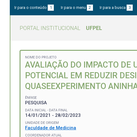
Ir para o conteúdo
1
Ir para o menu
2
Ir para a busca
3
PORTAL INSTITUCIONAL
UFPEL
NOME DO PROJETO
AVALIAÇÃO DO IMPACTO DE U
POTENCIAL EM REDUZIR DES
QUASEEXPERIMENTO ANINHAD
ÊNFASE
PESQUISA
DATA INICIAL - DATA FINAL
14/01/2021 - 28/02/2023
UNIDADE DE ORIGEM
Faculdade de Medicina
COORDENADOR ATUAL