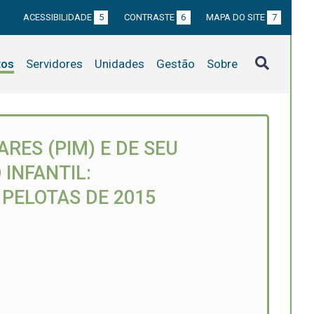
ACESSIBILIDADE
5
CONTRASTE
6
MAPA DO SITE
7
tos
Servidores
Unidades
Gestão
Sobre
RES (PIM) E DE SEU
INFANTIL:
PELOTAS DE 2015