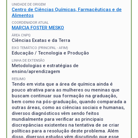
UNIDADE DE ORIGEM
Centro de Ciências Químicas, Farmacêuticas e de
Alimentos
COORDENADOR ATUAL
MARCIA FOSTER MESKO
ÁREA CNPQ
Ciências Exatas e da Terra
EIXO TEMÁTICO (PRINCIPAL - AFIM)
Educação / Tecnologia e Produção
LINHA DE EXTENSÃO
Metodologias e estratégias de
ensino/aprendizagem
RESUMO
Tendo em vista que a área de química ainda é
pouco atrativa para as mulheres ou meninas que
buscam continuar sua formação na graduação,
bem como na pós-graduação, quando comparada a
outras áreas, como as ciências sociais e humanas,
diversos diagnósticos vêm sendo feitos
mundialmente para verificar as principais
discrepâncias existentes na tentativa de se criar
políticas para a resolução deste problema. Além
disso, diversos estudos vêm discutindo que esse