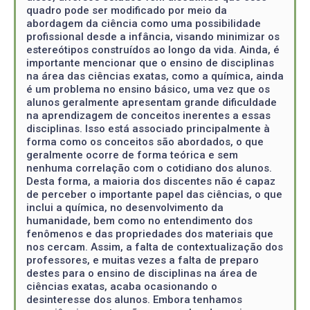
quadro pode ser modificado por meio da
abordagem da ciência como uma possibilidade
profissional desde a infância, visando minimizar os
estereótipos construídos ao longo da vida. Ainda, é
importante mencionar que o ensino de disciplinas
na área das ciências exatas, como a química, ainda
é um problema no ensino básico, uma vez que os
alunos geralmente apresentam grande dificuldade
na aprendizagem de conceitos inerentes a essas
disciplinas. Isso está associado principalmente à
forma como os conceitos são abordados, o que
geralmente ocorre de forma teórica e sem
nenhuma correlação com o cotidiano dos alunos.
Desta forma, a maioria dos discentes não é capaz
de perceber o importante papel das ciências, o que
inclui a química, no desenvolvimento da
humanidade, bem como no entendimento dos
fenômenos e das propriedades dos materiais que
nos cercam. Assim, a falta de contextualização dos
professores, e muitas vezes a falta de preparo
destes para o ensino de disciplinas na área de
ciências exatas, acaba ocasionando o
desinteresse dos alunos. Embora tenhamos