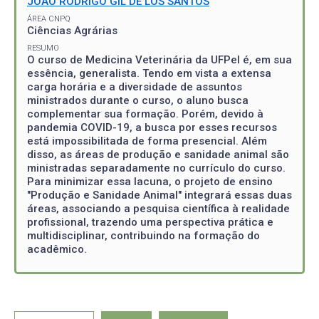
JOAO RODRIGO GIL DE LOS SANTOS
ÁREA CNPQ
Ciências Agrárias
RESUMO
O curso de Medicina Veterinária da UFPel é, em sua
essência, generalista. Tendo em vista a extensa
carga horária e a diversidade de assuntos
ministrados durante o curso, o aluno busca
complementar sua formação. Porém, devido à
pandemia COVID-19, a busca por esses recursos
está impossibilitada de forma presencial. Além
disso, as áreas de produção e sanidade animal são
ministradas separadamente no currículo do curso.
Para minimizar essa lacuna, o projeto de ensino
"Produção e Sanidade Animal" integrará essas duas
áreas, associando a pesquisa científica à realidade
profissional, trazendo uma perspectiva prática e
multidisciplinar, contribuindo na formação do
acadêmico.