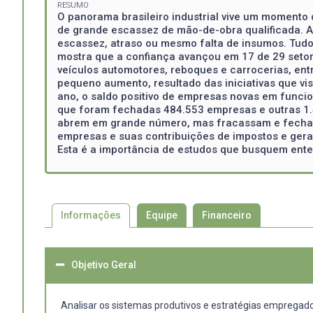
RESUMO
O panorama brasileiro industrial vive um momento
de grande escassez de mão-de-obra qualificada. A 
escassez, atraso ou mesmo falta de insumos. Tudo 
mostra que a confiança avançou em 17 de 29 setore
veículos automotores, reboques e carrocerias, en
pequeno aumento, resultado das iniciativas que vi
ano, o saldo positivo de empresas novas em funci
que foram fechadas 484.553 empresas e outras 1.4
abrem em grande número, mas fracassam e fecham
empresas e suas contribuições de impostos e gera
Esta é a importância de estudos que busquem ente
Informações
Equipe
Financeiro
Objetivo Geral
Analisar os sistemas produtivos e estratégias empregad