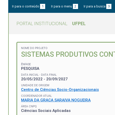
Ir para o conteúdo
1
Ir para o menu
2
Ir para a busca
3
PORTAL INSTITUCIONAL
UFPEL
NOME DO PROJETO
SISTEMAS PRODUTIVOS CON
ÊNFASE
PESQUISA
DATA INICIAL - DATA FINAL
20/05/2022 - 20/09/2027
UNIDADE DE ORIGEM
Centro de Ciências Socio-Organizacionais
COORDENADOR ATUAL
MARIA DA GRACA SARAIVA NOGUEIRA
ÁREA CNPQ
Ciências Sociais Aplicadas