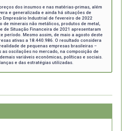
 preços dos insumos e nas matérias-primas, além
era e generalizada e ainda há situações de
 Empresário Industrial de fevereiro de 2022
o de minerais não metálicos, produtos de metal,
 e de Situação Financeira de 2021 apresentaram
ste período. Mesmo assim, de maio a agosto deste
esas ativas a 18.440.986. O resultado considera
realidade de pequenas empresas brasileiras –
 as oscilações no mercado, na composição de
mais variáveis econômicas, políticas e sociais.
nças e das estratégias utilizadas.