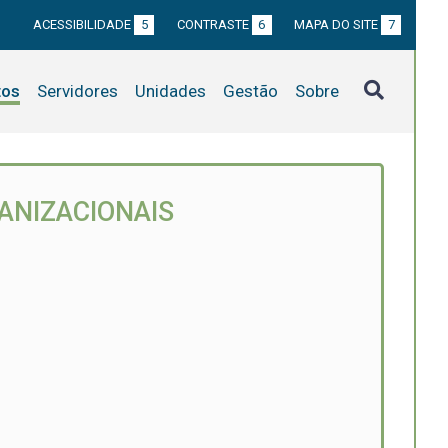
ACESSIBILIDADE
5
CONTRASTE
6
MAPA DO SITE
7
tos
Servidores
Unidades
Gestão
Sobre
ANIZACIONAIS