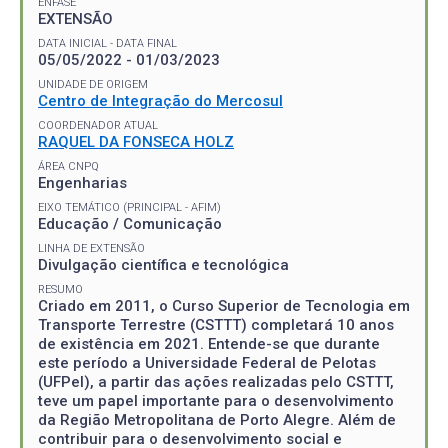
ÊNFASE
EXTENSÃO
DATA INICIAL - DATA FINAL
05/05/2022 - 01/03/2023
UNIDADE DE ORIGEM
Centro de Integração do Mercosul
COORDENADOR ATUAL
RAQUEL DA FONSECA HOLZ
ÁREA CNPQ
Engenharias
EIXO TEMÁTICO (PRINCIPAL - AFIM)
Educação / Comunicação
LINHA DE EXTENSÃO
Divulgação científica e tecnológica
RESUMO
Criado em 2011, o Curso Superior de Tecnologia em
Transporte Terrestre (CSTTT) completará 10 anos
de existência em 2021. Entende-se que durante
este período a Universidade Federal de Pelotas
(UFPel), a partir das ações realizadas pelo CSTTT,
teve um papel importante para o desenvolvimento
da Região Metropolitana de Porto Alegre. Além de
contribuir para o desenvolvimento social e