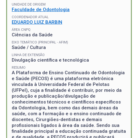
UNIDADE DE ORIGEM
Faculdade de Odontologia
COORDENADOR ATUAL
EDUARDO LUIZ BARBIN
ÁREA CNPQ
Ciências da Saúde
EIXO TEMÁTICO (PRINCIPAL - AFIM)
Saúde / Cultura
LINHA DE EXTENSÃO
Divulgação científica e tecnológica
RESUMO
A Plataforma de Ensino Continuado de Odontologia
e Saúde (PECOS) é uma plataforma eletrônica
vinculada à Universidade Federal de Pelotas
(UFPel), cuja a finalidade é contribuir, por meio da
produção e publicação/divulgação de
conhecimentos técnicos e científicos específicos
da Odontologia, bem como das demais áreas da
saúde, com a formação e o ensino continuado de
discentes, Cirurgiões-dentistas e demais
profissionais ligados à área da saúde. Sendo sua
finalidade principal a educação continuada gratuita
e de qualidade, a PECOS produzirá e publicará,