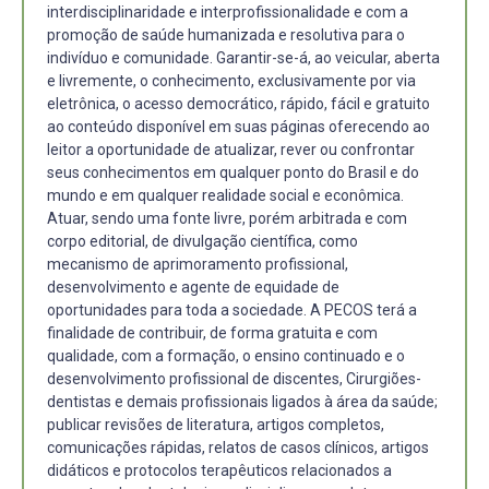
interdisciplinaridade e interprofissionalidade e com a
promoção de saúde humanizada e resolutiva para o
indivíduo e comunidade. Garantir-se-á, ao veicular, aberta
e livremente, o conhecimento, exclusivamente por via
eletrônica, o acesso democrático, rápido, fácil e gratuito
ao conteúdo disponível em suas páginas oferecendo ao
leitor a oportunidade de atualizar, rever ou confrontar
seus conhecimentos em qualquer ponto do Brasil e do
mundo e em qualquer realidade social e econômica.
Atuar, sendo uma fonte livre, porém arbitrada e com
corpo editorial, de divulgação científica, como
mecanismo de aprimoramento profissional,
desenvolvimento e agente de equidade de
oportunidades para toda a sociedade. A PECOS terá a
finalidade de contribuir, de forma gratuita e com
qualidade, com a formação, o ensino continuado e o
desenvolvimento profissional de discentes, Cirurgiões-
dentistas e demais profissionais ligados à área da saúde;
publicar revisões de literatura, artigos completos,
comunicações rápidas, relatos de casos clínicos, artigos
didáticos e protocolos terapêuticos relacionados a