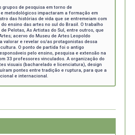
os grupos de pesquisa em torno de
os e metodológicos impactaram a formação em
stro das histórias de vida que se entremeiam com
do ensino das artes no sul do Brasil. O trabalho
e Pelotas, As Artistas do Sul, entre outros, que
 Artes; acervo do Museu de Artes Leopoldo
a valorar e revelar os/as protagonistas dessa
ultura. O ponto de partida foi o antigo
responsáveis pelo ensino, pesquisa e extensão na
com 33 professores vinculados. A organização do
es visuais (bacharelado e licenciatura), design
ruíram pontes entre tradição e ruptura, para que a
ional e internacional.