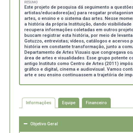
RESUMO
Este projeto de pesquisa dá seguimento a questões
artistas/educadores(as) para resgatar protagoni
artes, o ensino e o sistema das artes. Nesse mome
a história da própria Instituição, dando visibilida
recupera informações coletadas em outros projetos 
buscam registrar esta história, por meio de leva
Gotuzzo, entrevistas; vídeos, catálogos e acervos
história em constante transformação, junto a comun
Departamento de Artes Visuais que congregava os/a
área de artes e visualidades. Esse grupo potente
antigo Instituto como Centro de Artes (2011) impôs
gráfico e digital, cinema e audiovisual. Vamos con
arte e seu ensino continuassem a trajetória de im
Informações
Equipe
Financeiro
Objetivo Geral