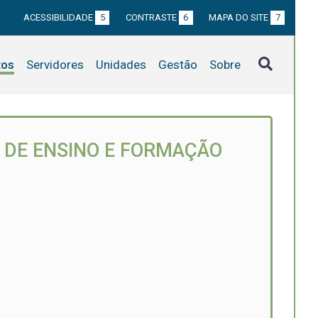
ACESSIBILIDADE
5
CONTRASTE
6
MAPA DO SITE
7
tos
Servidores
Unidades
Gestão
Sobre
, DE ENSINO E FORMAÇÃO