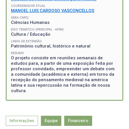
COORDENADOR ATUAL
MANOEL LUIS CARDOSO VASCONCELLOS
ÁREA CNPQ
Ciências Humanas
EIXO TEMÁTICO (PRINCIPAL - AFIM)
Cultura / Educação
LINHA DE EXTENSÃO
Patrimônio cultural, histórico e natural
RESUMO
O projeto consiste em reuniões semanais de
estudos para, a partir de uma exposição feita por
professor convidado, empreender um debate com
a comunidade (acadêmica e externa) em torno da
recepção do pensamento medieval na américa
latina e sua repercussão na formação de nossa
cultura.
Informações
Equipe
Financeiro