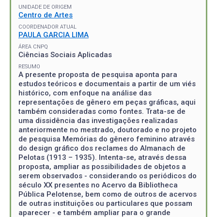
UNIDADE DE ORIGEM
Centro de Artes
COORDENADOR ATUAL
PAULA GARCIA LIMA
ÁREA CNPQ
Ciências Sociais Aplicadas
RESUMO
A presente proposta de pesquisa aponta para
estudos teóricos e documentais a partir de um viés
histórico, com enfoque na análise das
representações de gênero em peças gráficas, aqui
também consideradas como fontes. Trata-se de
uma dissidência das investigações realizadas
anteriormente no mestrado, doutorado e no projeto
de pesquisa Memórias do gênero feminino através
do design gráfico dos reclames do Almanach de
Pelotas (1913 – 1935). Intenta-se, através dessa
proposta, ampliar as possibilidades de objetos a
serem observados - considerando os periódicos do
século XX presentes no Acervo da Bibliotheca
Pública Pelotense, bem como de outros de acervos
de outras instituições ou particulares que possam
aparecer - e também ampliar para o grande