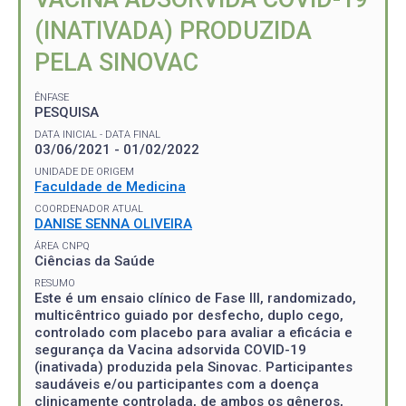
(INATIVADA) PRODUZIDA
PELA SINOVAC
ÊNFASE
PESQUISA
DATA INICIAL - DATA FINAL
03/06/2021 - 01/02/2022
UNIDADE DE ORIGEM
Faculdade de Medicina
COORDENADOR ATUAL
DANISE SENNA OLIVEIRA
ÁREA CNPQ
Ciências da Saúde
RESUMO
Este é um ensaio clínico de Fase III, randomizado,
multicêntrico guiado por desfecho, duplo cego,
controlado com placebo para avaliar a eficácia e
segurança da Vacina adsorvida COVID-19
(inativada) produzida pela Sinovac. Participantes
saudáveis e/ou participantes com a doença
clinicamente controlada, de ambos os gêneros,