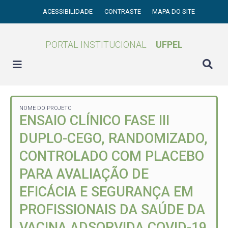
ACESSIBILIDADE
CONTRASTE
MAPA DO SITE
PORTAL INSTITUCIONAL
UFPEL
NOME DO PROJETO
ENSAIO CLÍNICO FASE III
DUPLO-CEGO, RANDOMIZADO,
CONTROLADO COM PLACEBO
PARA AVALIAÇÃO DE
EFICÁCIA E SEGURANÇA EM
PROFISSIONAIS DA SAÚDE DA
VACINA ADSORVIDA COVID-19