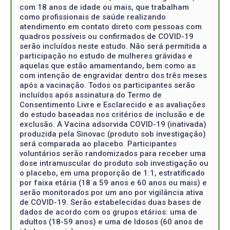
com 18 anos de idade ou mais, que trabalham
como profissionais de saúde realizando
atendimento em contato direto com pessoas com
quadros possíveis ou confirmados de COVID-19
serão incluídos neste estudo. Não será permitida a
participação no estudo de mulheres grávidas e
aquelas que estão amamentando, bem como as
com intenção de engravidar dentro dos três meses
após a vacinação. Todos os participantes serão
incluídos após assinatura do Termo de
Consentimento Livre e Esclarecido e as avaliações
do estudo baseadas nos critérios de inclusão e de
exclusão. A Vacina adsorvida COVID-19 (inativada)
produzida pela Sinovac (produto sob investigação)
será comparada ao placebo. Participantes
voluntários serão randomizados para receber uma
dose intramuscular do produto sob investigação ou
o placebo, em uma proporção de 1:1, estratificado
por faixa etária (18 a 59 anos e 60 anos ou mais) e
serão monitorados por um ano por vigilância ativa
de COVID-19. Serão estabelecidas duas bases de
dados de acordo com os grupos etários: uma de
adultos (18-59 anos) e uma de Idosos (60 anos de