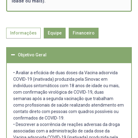
idade ou mais).
Informações
Equipe
Financeiro
Objetivo Geral
• Avaliar a eficácia de duas doses da Vacina adsorvida
COVID-19 (inativada) produzida pela Sinovac em
indivíduos sintomáticos com 18 anos de idade ou mais,
com confirmação virológica de COVID-19, duas
semanas após a segunda vacinação que trabalham
como profissionais de saúde realizando atendimento em
contato direto com pessoas com quadros possíveis ou
confirmados de COVID-19.
• Descrever a ocorrência de reações adversas da droga
associadas com a administração de cada dose da
Vacina adsorvida COVID-19 (inativada) produzida pela