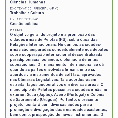
Ciências Humanas
EIXO TEMÁTICO (PRINCIPAL - AFIM)
Trabalho / Cultura
LINHA DE EXTENSÃO
Gestão pública
RESUMO
O objetivo geral do projeto é a promoção das
cidades irmãs de Pelotas (RS), sob a ótica das
Relações Internacionais. No campo, as cidades-
irmãs são amparadas conceitualmente nos debates
sobre cooperação internacional descentralizada,
paradiplomacia, ou ainda, diplomacia de entes
subnacionais. O irmanamento internacional se dá
quando as partes envolvidas firmam, entre si,
acordos via instrumentos de soft law, aprovados
nas Câmaras Legislativas. Tais acordos visam
estreitar laços cooperativos em diversas áreas. O
muncicípio de Pelotas possui três cidades irmãs no
exterior: Suzu (Japão), Aveiro (Portugal) e Colônia
de Sacramento (Uruguai). Portanto, o presente
projeto, contará com diversas ações para a
promoção e divulgação das irmandades existentes,
bem como, prospecção de novos instrumentos. O