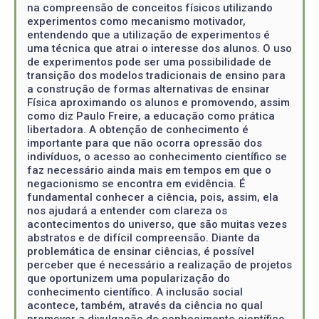
na compreensão de conceitos físicos utilizando
experimentos como mecanismo motivador,
entendendo que a utilização de experimentos é
uma técnica que atrai o interesse dos alunos. O uso
de experimentos pode ser uma possibilidade de
transição dos modelos tradicionais de ensino para
a construção de formas alternativas de ensinar
Física aproximando os alunos e promovendo, assim
como diz Paulo Freire, a educação como prática
libertadora. A obtenção de conhecimento é
importante para que não ocorra opressão dos
indivíduos, o acesso ao conhecimento científico se
faz necessário ainda mais em tempos em que o
negacionismo se encontra em evidência. É
fundamental conhecer a ciência, pois, assim, ela
nos ajudará a entender com clareza os
acontecimentos do universo, que são muitas vezes
abstratos e de difícil compreensão. Diante da
problemática de ensinar ciências, é possível
perceber que é necessário a realização de projetos
que oportunizem uma popularização do
conhecimento científico. A inclusão social
acontece, também, através da ciência no qual
promover a divulgação do conhecimento científico,