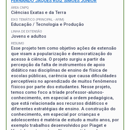
FERNANDO JAQUES RUIZ SIMOES JUNIOR
ÁREA CNPQ
Ciências Exatas e da Terra
EIXO TEMÁTICO (PRINCIPAL - AFIM)
Educação / Tecnologia e Produção
LINHA DE EXTENSÃO
Jovens e adultos
RESUMO
Esse projeto tem como objetivo ações de extensão
que visam a popularização e democratização do
acesso à ciência. O projeto surgiu a partir da
percepção da falta de instrumentos de apoio
didático nas disciplinas de ensino de física de
escolas públicas, carência que causa dificuldades
perceptíveis no aprendizado de muitos fenômenos
físicos por parte dos estudantes. Nesse projeto,
temos como foco a tríade professor-alunos-
conhecimento, em especial a ordem pedagógica,
que está relacionada aos recursos didáticos e
diferentes estratégias de ensino. A construção do
conhecimento, em especial por crianças e
adolescentes é matéria de estudo a muito anos, por
exemplo trabalhos desenvolvidos por Piaget e