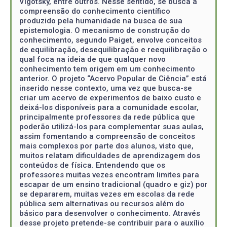
Vigotsky, entre outros. Nesse sentido, se busca a
compreensão do conhecimento científico
produzido pela humanidade na busca de sua
epistemologia. O mecanismo de construção do
conhecimento, segundo Paiget, envolve conceitos
de equilibração, desequilibração e reequilibração o
qual foca na ideia de que qualquer novo
conhecimento tem origem em um conhecimento
anterior. O projeto “Acervo Popular de Ciência” está
inserido nesse contexto, uma vez que busca-se
criar um acervo de experimentos de baixo custo e
deixá-los disponíveis para a comunidade escolar,
principalmente professores da rede pública que
poderão utilizá-los para complementar suas aulas,
assim fomentando a compreensão de conceitos
mais complexos por parte dos alunos, visto que,
muitos relatam dificuldades de aprendizagem dos
conteúdos de física. Entendendo que os
professores muitas vezes encontram limites para
escapar de um ensino tradicional (quadro e giz) por
se depararem, muitas vezes em escolas da rede
pública sem alternativas ou recursos além do
básico para desenvolver o conhecimento. Através
desse projeto pretende-se contribuir para o auxílio