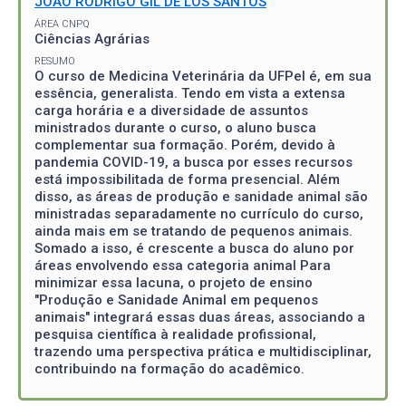
JOAO RODRIGO GIL DE LOS SANTOS
ÁREA CNPQ
Ciências Agrárias
RESUMO
O curso de Medicina Veterinária da UFPel é, em sua
essência, generalista. Tendo em vista a extensa
carga horária e a diversidade de assuntos
ministrados durante o curso, o aluno busca
complementar sua formação. Porém, devido à
pandemia COVID-19, a busca por esses recursos
está impossibilitada de forma presencial. Além
disso, as áreas de produção e sanidade animal são
ministradas separadamente no currículo do curso,
ainda mais em se tratando de pequenos animais.
Somado a isso, é crescente a busca do aluno por
áreas envolvendo essa categoria animal Para
minimizar essa lacuna, o projeto de ensino
"Produção e Sanidade Animal em pequenos
animais" integrará essas duas áreas, associando a
pesquisa científica à realidade profissional,
trazendo uma perspectiva prática e multidisciplinar,
contribuindo na formação do acadêmico.