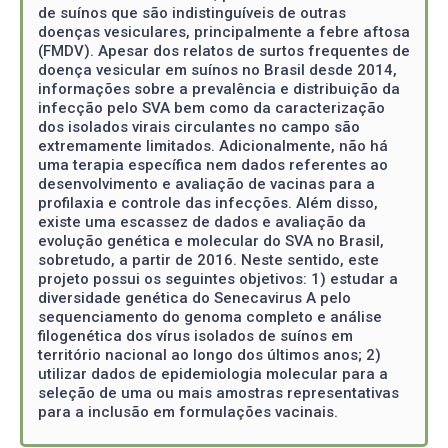
de suínos que são indistinguíveis de outras
doenças vesiculares, principalmente a febre aftosa
(FMDV). Apesar dos relatos de surtos frequentes de
doença vesicular em suínos no Brasil desde 2014,
informações sobre a prevalência e distribuição da
infecção pelo SVA bem como da caracterização
dos isolados virais circulantes no campo são
extremamente limitados. Adicionalmente, não há
uma terapia específica nem dados referentes ao
desenvolvimento e avaliação de vacinas para a
profilaxia e controle das infecções. Além disso,
existe uma escassez de dados e avaliação da
evolução genética e molecular do SVA no Brasil,
sobretudo, a partir de 2016. Neste sentido, este
projeto possui os seguintes objetivos: 1) estudar a
diversidade genética do Senecavirus A pelo
sequenciamento do genoma completo e análise
filogenética dos vírus isolados de suínos em
território nacional ao longo dos últimos anos; 2)
utilizar dados de epidemiologia molecular para a
seleção de uma ou mais amostras representativas
para a inclusão em formulações vacinais.