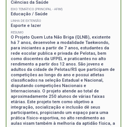
Ciências da Saúde
EIXO TEMÁTICO (PRINCIPAL - AFIM)
Educação / Saúde
LINHA DE EXTENSÃO
Esporte e lazer
RESUMO
O Projeto Quem Luta Não Briga (QLNB), existente
há 7 anos, desenvolve a modalidade Taekwondo,
para iniciantes a partir de 7 anos, estudantes da
rede escolar publica e privada de Pelotas, bem
como discentes da UFPEL e praticantes no alto
rendimento a partir dos 12 anos. São jovens e
adultos da cidade de Pelotas/RS que participam de
competições ao longo do ano e possui atletas
classificados na seleção Estadual e Nacional,
disputando competições Nacionais e
Internacionais. O projeto atende ao total de
aproximadamente 250 alunos de várias faixas
etárias. Este projeto tem como objetivo a
integração, socialização e inclusão dê seus
participantes, propiciando um espaço para uma
prática físico-esportiva, no alto rendimento as
aulas visam também à melhoria da aptidão física, a