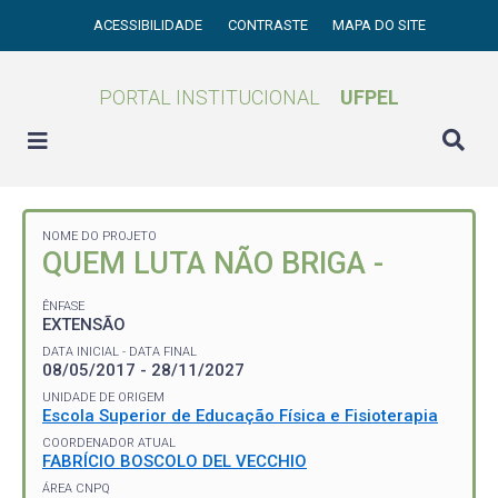
ACESSIBILIDADE
CONTRASTE
MAPA DO SITE
PORTAL INSTITUCIONAL
UFPEL
NOME DO PROJETO
QUEM LUTA NÃO BRIGA -
ÊNFASE
EXTENSÃO
DATA INICIAL - DATA FINAL
08/05/2017 - 28/11/2027
UNIDADE DE ORIGEM
Escola Superior de Educação Física e Fisioterapia
COORDENADOR ATUAL
FABRÍCIO BOSCOLO DEL VECCHIO
ÁREA CNPQ