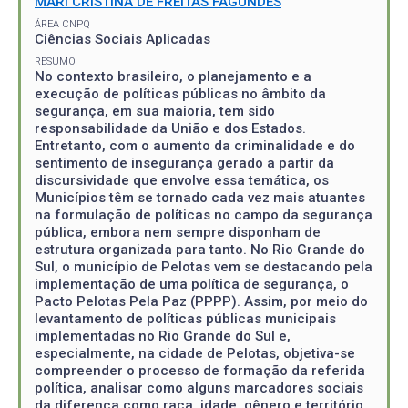
MARI CRISTINA DE FREITAS FAGUNDES
ÁREA CNPQ
Ciências Sociais Aplicadas
RESUMO
No contexto brasileiro, o planejamento e a
execução de políticas públicas no âmbito da
segurança, em sua maioria, tem sido
responsabilidade da União e dos Estados.
Entretanto, com o aumento da criminalidade e do
sentimento de insegurança gerado a partir da
discursividade que envolve essa temática, os
Municípios têm se tornado cada vez mais atuantes
na formulação de políticas no campo da segurança
pública, embora nem sempre disponham de
estrutura organizada para tanto. No Rio Grande do
Sul, o município de Pelotas vem se destacando pela
implementação de uma política de segurança, o
Pacto Pelotas Pela Paz (PPPP). Assim, por meio do
levantamento de políticas públicas municipais
implementadas no Rio Grande do Sul e,
especialmente, na cidade de Pelotas, objetiva-se
compreender o processo de formação da referida
política, analisar como alguns marcadores sociais
da diferença como raça, idade, gênero e território