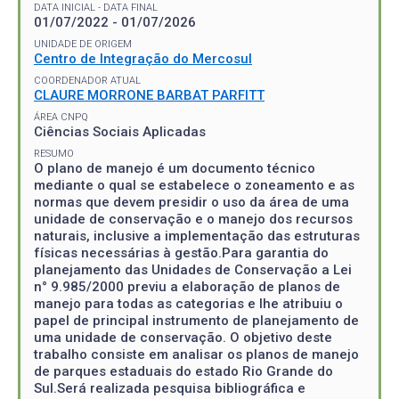
DATA INICIAL - DATA FINAL
01/07/2022 - 01/07/2026
UNIDADE DE ORIGEM
Centro de Integração do Mercosul
COORDENADOR ATUAL
CLAURE MORRONE BARBAT PARFITT
ÁREA CNPQ
Ciências Sociais Aplicadas
RESUMO
O plano de manejo é um documento técnico
mediante o qual se estabelece o zoneamento e as
normas que devem presidir o uso da área de uma
unidade de conservação e o manejo dos recursos
naturais, inclusive a implementação das estruturas
físicas necessárias à gestão.Para garantia do
planejamento das Unidades de Conservação a Lei
n° 9.985/2000 previu a elaboração de planos de
manejo para todas as categorias e lhe atribuiu o
papel de principal instrumento de planejamento de
uma unidade de conservação. O objetivo deste
trabalho consiste em analisar os planos de manejo
de parques estaduais do estado Rio Grande do
Sul.Será realizada pesquisa bibliográfica e