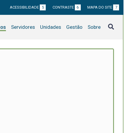
ACESSIBILIDADE
5
CONTRASTE
6
MAPA DO SITE
7
tos
Servidores
Unidades
Gestão
Sobre