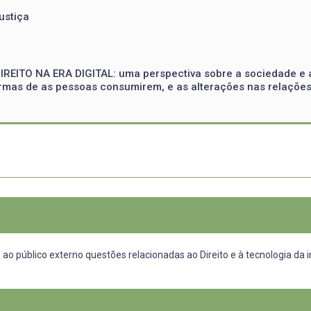
ustiça
REITO NA ERA DIGITAL: uma perspectiva sobre a sociedade e a
mas de as pessoas consumirem, e as alterações nas relações l
o público externo questões relacionadas ao Direito e à tecnologia da in