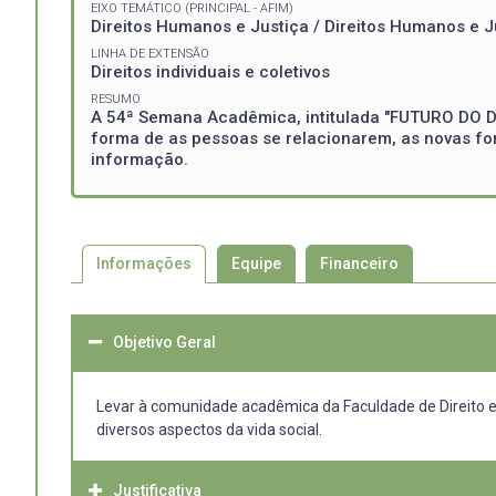
EIXO TEMÁTICO (PRINCIPAL - AFIM)
Direitos Humanos e Justiça / Direitos Humanos e J
LINHA DE EXTENSÃO
Direitos individuais e coletivos
RESUMO
A 54ª Semana Acadêmica, intitulada "FUTURO DO DI
forma de as pessoas se relacionarem, as novas for
informação.
Informações
Equipe
Financeiro
Objetivo Geral
Levar à comunidade acadêmica da Faculdade de Direito e a
diversos aspectos da vida social.
Justificativa