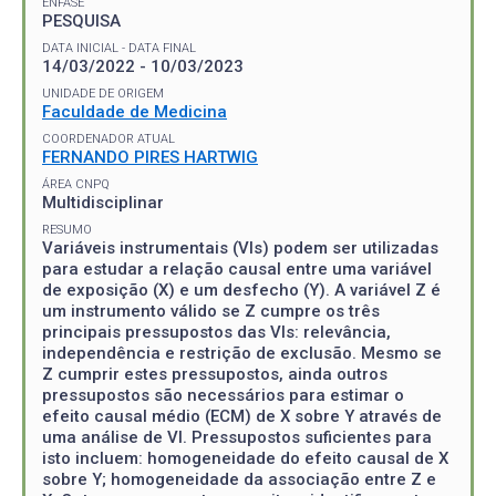
ÊNFASE
PESQUISA
DATA INICIAL - DATA FINAL
14/03/2022 - 10/03/2023
UNIDADE DE ORIGEM
Faculdade de Medicina
COORDENADOR ATUAL
FERNANDO PIRES HARTWIG
ÁREA CNPQ
Multidisciplinar
RESUMO
Variáveis instrumentais (VIs) podem ser utilizadas
para estudar a relação causal entre uma variável
de exposição (X) e um desfecho (Y). A variável Z é
um instrumento válido se Z cumpre os três
principais pressupostos das VIs: relevância,
independência e restrição de exclusão. Mesmo se
Z cumprir estes pressupostos, ainda outros
pressupostos são necessários para estimar o
efeito causal médio (ECM) de X sobre Y através de
uma análise de VI. Pressupostos suficientes para
isto incluem: homogeneidade do efeito causal de X
sobre Y; homogeneidade da associação entre Z e