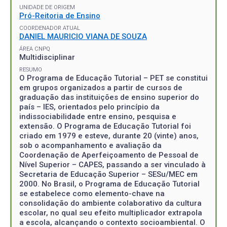
UNIDADE DE ORIGEM
Pró-Reitoria de Ensino
COORDENADOR ATUAL
DANIEL MAURICIO VIANA DE SOUZA
ÁREA CNPQ
Multidisciplinar
RESUMO
O Programa de Educação Tutorial – PET se constitui
em grupos organizados a partir de cursos de
graduação das instituições de ensino superior do
país – IES, orientados pelo princípio da
indissociabilidade entre ensino, pesquisa e
extensão. O Programa de Educação Tutorial foi
criado em 1979 e esteve, durante 20 (vinte) anos,
sob o acompanhamento e avaliação da
Coordenação de Aperfeiçoamento de Pessoal de
Nível Superior – CAPES, passando a ser vinculado à
Secretaria de Educação Superior – SESu/MEC em
2000. No Brasil, o Programa de Educação Tutorial
se estabelece como elemento-chave na
consolidação do ambiente colaborativo da cultura
escolar, no qual seu efeito multiplicador extrapola
a escola, alcançando o contexto socioambiental. O