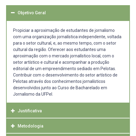
Objetivo Geral
Propiciar a aproximação de estudantes de jornalismo
com uma organização jornalística independente, voltada
para o setor cultural, e, ao mesmo tempo, com o setor
cultural da região. Oferecer aos estudantes uma
aproximação com o mercado jornalístico local, com o
setor artístico e cultural e acompanhar a produção
editorial de um empreendimento sediado em Pelotas.
Contribuir com o desenvolvimento do setor artístico de
Pelotas através dos conhecimentos jornalísticos
desenvolvidos junto ao Curso de Bacharelado em
Jornalismo da UFPel.
Justificativa
Metodologia
O projeto visa estabelecer uma maior integração do curso
de Bacharelado em Jornalismo com uma organização