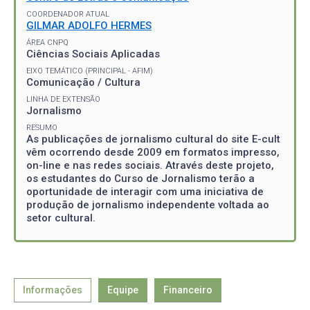
COORDENADOR ATUAL
GILMAR ADOLFO HERMES
ÁREA CNPQ
Ciências Sociais Aplicadas
EIXO TEMÁTICO (PRINCIPAL - AFIM)
Comunicação / Cultura
LINHA DE EXTENSÃO
Jornalismo
RESUMO
As publicações de jornalismo cultural do site E-cult
vêm ocorrendo desde 2009 em formatos impresso,
on-line e nas redes sociais. Através deste projeto,
os estudantes do Curso de Jornalismo terão a
oportunidade de interagir com uma iniciativa de
produção de jornalismo independente voltada ao
setor cultural.
Informações
Equipe
Financeiro