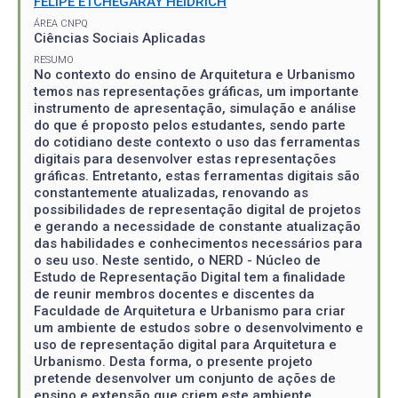
FELIPE ETCHEGARAY HEIDRICH
ÁREA CNPQ
Ciências Sociais Aplicadas
RESUMO
No contexto do ensino de Arquitetura e Urbanismo
temos nas representações gráficas, um importante
instrumento de apresentação, simulação e análise
do que é proposto pelos estudantes, sendo parte
do cotidiano deste contexto o uso das ferramentas
digitais para desenvolver estas representações
gráficas. Entretanto, estas ferramentas digitais são
constantemente atualizadas, renovando as
possibilidades de representação digital de projetos
e gerando a necessidade de constante atualização
das habilidades e conhecimentos necessários para
o seu uso. Neste sentido, o NERD - Núcleo de
Estudo de Representação Digital tem a finalidade
de reunir membros docentes e discentes da
Faculdade de Arquitetura e Urbanismo para criar
um ambiente de estudos sobre o desenvolvimento e
uso de representação digital para Arquitetura e
Urbanismo. Desta forma, o presente projeto
pretende desenvolver um conjunto de ações de
ensino e extensão que criem este ambiente