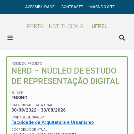
ACESSIBILIDADE
CONTRASTE
MAPA DO SITE
PORTAL INSTITUCIONAL
UFPEL
NOME DO PROJETO
NERD – NÚCLEO DE ESTUDO
DE REPRESENTAÇÃO DIGITAL
ÊNFASE
ENSINO
DATA INICIAL - DATA FINAL
30/08/2022 - 30/08/2026
UNIDADE DE ORIGEM
Faculdade de Arquitetura e Urbanismo
COORDENADOR ATUAL