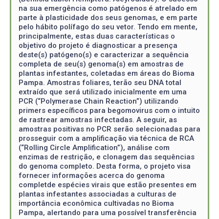
na sua emergência como patógenos é atrelado em
parte à plasticidade dos seus genomas, e em parte
pelo hábito polífago do seu vetor. Tendo em mente,
principalmente, estas duas características o
objetivo do projeto é diagnosticar a presença
deste(s) patógeno(s) e caracterizar a sequência
completa de seu(s) genoma(s) em amostras de
plantas infestantes, coletadas em áreas do Bioma
Pampa. Amostras foliares, terão seu DNA total
extraído que será utilizado inicialmente em uma
PCR (“Polymerase Chain Reaction”) utilizando
primers específicos para begomovirus com o intuito
de rastrear amostras infectadas. A seguir, as
amostras positivas no PCR serão selecionadas para
prosseguir com a amplificação via técnica de RCA
(“Rolling Circle Amplification”), análise com
enzimas de restrição, e clonagem das sequências
do genoma completo. Desta forma, o projeto visa
fornecer informações acerca do genoma
completde espécies virais que estão presentes em
plantas infestantes associadas a culturas de
importância econômica cultivadas no Bioma
Pampa, alertando para uma possível transferência