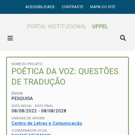
ACESSIBILIDADE
CONTRASTE
MAPA DO SITE
PORTAL INSTITUCIONAL
UFPEL
NOME DO PROJETO
POÉTICA DA VOZ: QUESTÕES
DE TRADUÇÃO
ÊNFASE
PESQUISA
DATA INICIAL - DATA FINAL
08/08/2022 - 08/08/2028
UNIDADE DE ORIGEM
Centro de Letras e Comunicação
COORDENADOR ATUAL