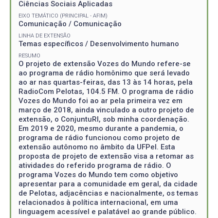
Ciências Sociais Aplicadas
EIXO TEMÁTICO (PRINCIPAL - AFIM)
Comunicação / Comunicação
LINHA DE EXTENSÃO
Temas específicos / Desenvolvimento humano
RESUMO
O projeto de extensão Vozes do Mundo refere-se
ao programa de rádio homônimo que será levado
ao ar nas quartas-feiras, das 13 às 14 horas, pela
RadioCom Pelotas, 104.5 FM. O programa de rádio
Vozes do Mundo foi ao ar pela primeira vez em
março de 2018, ainda vinculado a outro projeto de
extensão, o ConjuntuRI, sob minha coordenação.
Em 2019 e 2020, mesmo durante a pandemia, o
programa de rádio funcionou como projeto de
extensão autônomo no âmbito da UFPel. Esta
proposta de projeto de extensão visa a retomar as
atividades do referido programa de rádio. O
programa Vozes do Mundo tem como objetivo
apresentar para a comunidade em geral, da cidade
de Pelotas, adjacências e nacionalmente, os temas
relacionados à política internacional, em uma
linguagem acessível e palatável ao grande público.