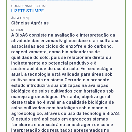
COORDENADOR ATUAL
LIZETE STUMPF
ÁREA CNPQ
Ciências Agrárias
RESUMO
A BioAS consiste na avaliação e interpretação da
atividade das enzimas ß-glicosidase e arilsulfatase
associadas aos ciclos do enxofre e do carbono,
respectivamente, como bioindicadoras de
qualidade do solo, pois se relacionam direta ou
indiretamente ao potencial produtivo e à
sustentabilidade do uso do solo. Em seu estágio
atual, a tecnologia está validada para áreas sob
cultivos anuais no bioma Cerrado e o presente
estudo introduzirá sua utilização na avaliação
biológica de solos cultivados com hortaliças sob
manejo agroecológico. Portanto, objetivo geral
deste trabalho é avaliar a qualidade biológica de
solos cultivados com hortaliças sob o manejo
agroecológico, através do uso da tecnologia BioAS.
O estudo será aplicado em agroecossistemas
familiares e consistirá na amostragem de solo e
interpretação dos resultados apresentados no