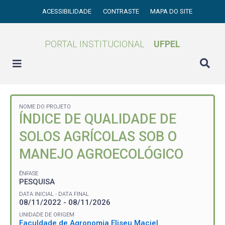
ACESSIBILIDADE
CONTRASTE
MAPA DO SITE
PORTAL INSTITUCIONAL
UFPEL
NOME DO PROJETO
ÍNDICE DE QUALIDADE DE
SOLOS AGRÍCOLAS SOB O
MANEJO AGROECOLÓGICO
ÊNFASE
PESQUISA
DATA INICIAL - DATA FINAL
08/11/2022 - 08/11/2026
UNIDADE DE ORIGEM
Faculdade de Agronomia Eliseu Maciel