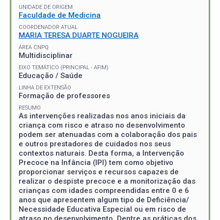
UNIDADE DE ORIGEM
Faculdade de Medicina
COORDENADOR ATUAL
MARIA TERESA DUARTE NOGUEIRA
ÁREA CNPQ
Multidisciplinar
EIXO TEMÁTICO (PRINCIPAL - AFIM)
Educação / Saúde
LINHA DE EXTENSÃO
Formação de professores
RESUMO
As intervenções realizadas nos anos iniciais da
criança com risco e atraso no desenvolvimento
podem ser atenuadas com a colaboração dos pais
e outros prestadores de cuidados nos seus
contextos naturais. Desta forma, a Intervenção
Precoce na Infância (IPI) tem como objetivo
proporcionar serviços e recursos capazes de
realizar o despiste precoce e a monitorização das
crianças com idades compreendidas entre 0 e 6
anos que apresentem algum tipo de Deficiência/
Necessidade Educativa Especial ou em risco de
atraso no desenvolvimento. Dentre as práticas dos