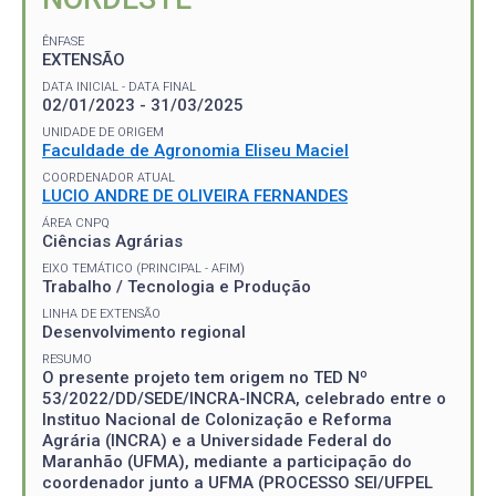
ÊNFASE
EXTENSÃO
DATA INICIAL - DATA FINAL
02/01/2023 - 31/03/2025
UNIDADE DE ORIGEM
Faculdade de Agronomia Eliseu Maciel
COORDENADOR ATUAL
LUCIO ANDRE DE OLIVEIRA FERNANDES
ÁREA CNPQ
Ciências Agrárias
EIXO TEMÁTICO (PRINCIPAL - AFIM)
Trabalho / Tecnologia e Produção
LINHA DE EXTENSÃO
Desenvolvimento regional
RESUMO
O presente projeto tem origem no TED Nº
53/2022/DD/SEDE/INCRA-INCRA, celebrado entre o
Instituo Nacional de Colonização e Reforma
Agrária (INCRA) e a Universidade Federal do
Maranhão (UFMA), mediante a participação do
coordenador junto a UFMA (PROCESSO SEI/UFPEL