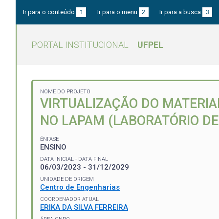
Ir para o conteúdo
1
Ir para o menu
2
Ir para a busca
3
PORTAL INSTITUCIONAL
UFPEL
NOME DO PROJETO
VIRTUALIZAÇÃO DO MATERIA
NO LAPAM (LABORATÓRIO DE 
ÊNFASE
ENSINO
DATA INICIAL - DATA FINAL
06/03/2023 - 31/12/2029
UNIDADE DE ORIGEM
Centro de Engenharias
COORDENADOR ATUAL
ERIKA DA SILVA FERREIRA