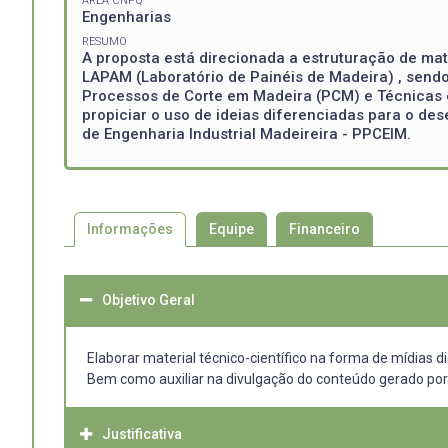
ÁREA CNPQ
Engenharias
RESUMO
A proposta está direcionada a estruturação de mat
LAPAM (Laboratório de Painéis de Madeira) , send
Processos de Corte em Madeira (PCM) e Técnicas e
propiciar o uso de ideias diferenciadas para o d
de Engenharia Industrial Madeireira - PPCEIM.
Informações
Equipe
Financeiro
Objetivo Geral
Elaborar material técnico-científico na forma de mídias 
Bem como auxiliar na divulgação do conteúdo gerado por m
Justificativa