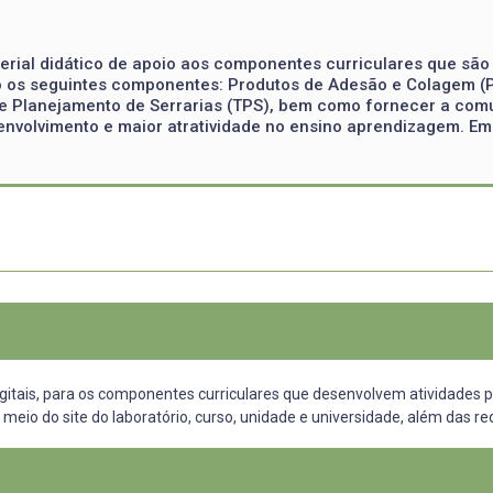
erial didático de apoio aos componentes curriculares que são 
o os seguintes componentes: Produtos de Adesão e Colagem (P
 Planejamento de Serrarias (TPS), bem como fornecer a comun
esenvolvimento e maior atratividade no ensino aprendizagem. 
digitais, para os componentes curriculares que desenvolvem atividades 
eio do site do laboratório, curso, unidade e universidade, além das red