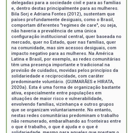
delegadas para a sociedade civil e para as famílias
e, dentro destas principalmente para as mulheres.
Bila Sorj e Adriana Fontes (2012), sustentam que
países profundamente desiguais, como o Brasil,
comportam diferentes "regimes de care", ou seja,
não haveria a prevalência de uma única
configuração institucional central, quer baseada no
mercado, quer no Estado, quer nas famílias, quer
na comunidade, mas sim acessos desiguais, com
impacto negativo para as mulheres. Na América
Latina e Brasil, por exemplo, as redes comunitárias
têm uma presença importante e tradicional na
provisão de cuidados, movidas pelos princípios da
solidariedade e reciprocidade, com caráter
predominante voluntário. (GUIMARÃES e HIRATA,
2020a). Esta é uma forma de organização bastante
ativa, especialmente entre populações em
situações de maior risco e vulnerabilidade,
envolvendo famílias, vizinhança e outros grupos
que se organizam voluntariamente. No entanto,
nestas redes comunitárias predominam o trabalho
não remunerado, embaralhando as fronteiras entre
o que é trabalho, o que é ajuda e o que é
solidariedade, mesmo para aqueles que prestam o