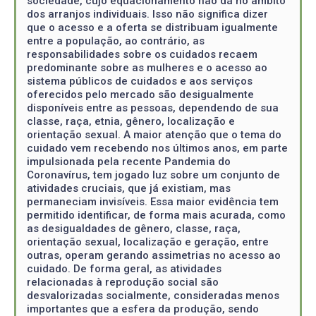
sociedade, cujo equacionamento não dá no âmbito
dos arranjos individuais. Isso não significa dizer
que o acesso e a oferta se distribuam igualmente
entre a população, ao contrário, as
responsabilidades sobre os cuidados recaem
predominante sobre as mulheres e o acesso ao
sistema públicos de cuidados e aos serviços
oferecidos pelo mercado são desigualmente
disponíveis entre as pessoas, dependendo de sua
classe, raça, etnia, gênero, localização e
orientação sexual. A maior atenção que o tema do
cuidado vem recebendo nos últimos anos, em parte
impulsionada pela recente Pandemia do
Coronavírus, tem jogado luz sobre um conjunto de
atividades cruciais, que já existiam, mas
permaneciam invisíveis. Essa maior evidência tem
permitido identificar, de forma mais acurada, como
as desigualdades de gênero, classe, raça,
orientação sexual, localização e geração, entre
outras, operam gerando assimetrias no acesso ao
cuidado. De forma geral, as atividades
relacionadas à reprodução social são
desvalorizadas socialmente, consideradas menos
importantes que a esfera da produção, sendo