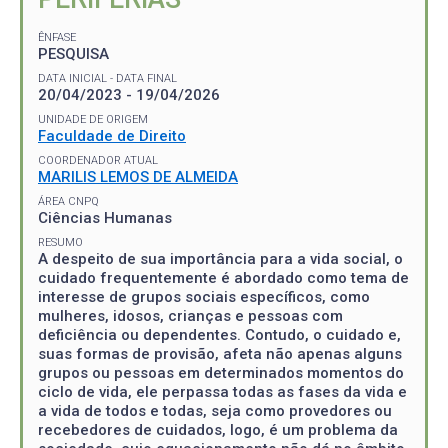
ÊNFASE
PESQUISA
DATA INICIAL - DATA FINAL
20/04/2023 - 19/04/2026
UNIDADE DE ORIGEM
Faculdade de Direito
COORDENADOR ATUAL
MARILIS LEMOS DE ALMEIDA
ÁREA CNPQ
Ciências Humanas
RESUMO
A despeito de sua importância para a vida social, o
cuidado frequentemente é abordado como tema de
interesse de grupos sociais específicos, como
mulheres, idosos, crianças e pessoas com
deficiência ou dependentes. Contudo, o cuidado e,
suas formas de provisão, afeta não apenas alguns
grupos ou pessoas em determinados momentos do
ciclo de vida, ele perpassa todas as fases da vida e
a vida de todos e todas, seja como provedores ou
recebedores de cuidados, logo, é um problema da