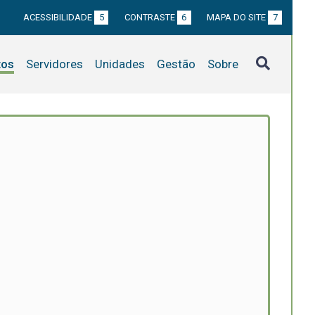
ACESSIBILIDADE
5
CONTRASTE
6
MAPA DO SITE
7
tos
Servidores
Unidades
Gestão
Sobre