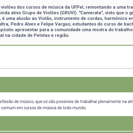
violões dos cursos de música da UFPel, remontando a uma tra
ainda ativo Grupo de Violões (GRUVI). "Camerata", visto que o g
a”, é uma alusão ao Violão, instrumento de cordas, harmônico e
ltra, Pedro Alves e Felipe Vargas; estudantes do curso de bac
opósito apresentar para a comunidade uma mostra do trabalho
l na cidade de Pelotas e região.
fissão de músico, que só são possíveis de trabalhar plenamente na a
cia comum em cursos de música de todo mundo.