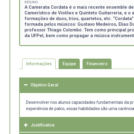
RESUMO
A Camerata Cordata é o mais recente ensemble de 
Camerístico de Violões e Quinteto Guitarreria, e o 
formações de duos, trios, quartetos, etc. “Cordat
formada pelos músicos: Gustavo Medeiros, Elias Du
professor Thiago Colombo. Tem como principal pr
da UFPel, bem como propagar a música instrumenta
Informações
Equipe
Financeiro
Objetivo Geral
Desenvolver nos alunos capacidades fundamentais da pro
experiência de palco, essas habilidades são uma carên
Justificativa