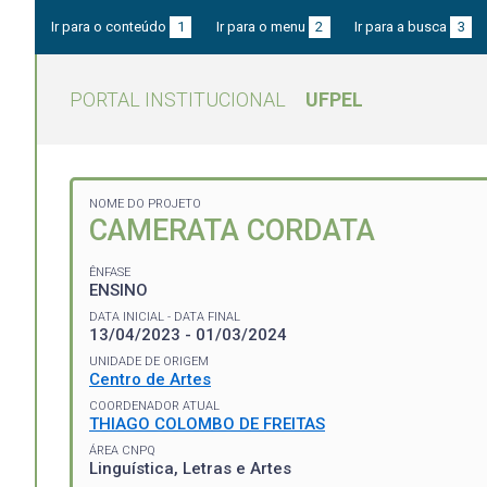
Ir para o conteúdo
1
Ir para o menu
2
Ir para a busca
3
PORTAL INSTITUCIONAL
UFPEL
NOME DO PROJETO
CAMERATA CORDATA
ÊNFASE
ENSINO
DATA INICIAL - DATA FINAL
13/04/2023 - 01/03/2024
UNIDADE DE ORIGEM
Centro de Artes
COORDENADOR ATUAL
THIAGO COLOMBO DE FREITAS
ÁREA CNPQ
Linguística, Letras e Artes