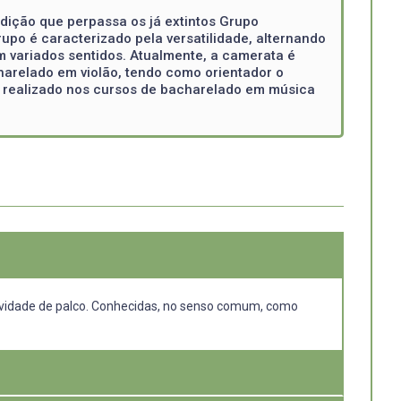
dição que perpassa os já extintos Grupo
rupo é caracterizado pela versatilidade, alternando
m variados sentidos. Atualmente, a camerata é
harelado em violão, tendo como orientador o
 realizado nos cursos de bacharelado em música
tividade de palco. Conhecidas, no senso comum, como