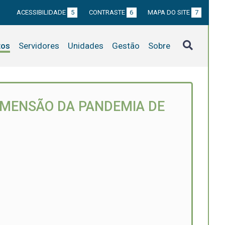
ACESSIBILIDADE
5
CONTRASTE
6
MAPA DO SITE
7
tos
Servidores
Unidades
Gestão
Sobre
DIMENSÃO DA PANDEMIA DE