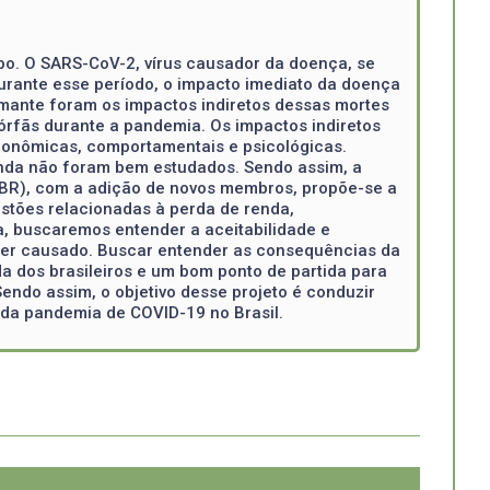
bo. O SARS-CoV-2, vírus causador da doença, se
Durante esse período, o impacto imediato da doença
rmante foram os impactos indiretos dessas mortes
órfãs durante a pandemia. Os impactos indiretos
conômicas, comportamentais e psicológicas.
inda não foram bem estudados. Sendo assim, a
-BR), com a adição de novos membros, propõe-se a
estões relacionadas à perda de renda,
a, buscaremos entender a aceitabilidade e
ter causado. Buscar entender as consequências da
a dos brasileiros e um bom ponto de partida para
endo assim, o objetivo desse projeto é conduzir
 da pandemia de COVID-19 no Brasil.