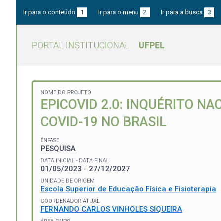
Ir para o conteúdo
1
Ir para o menu
2
Ir para a busca
3
PORTAL INSTITUCIONAL
UFPEL
NOME DO PROJETO
EPICOVID 2.0: INQUÉRITO N
COVID-19 NO BRASIL
ÊNFASE
PESQUISA
DATA INICIAL - DATA FINAL
01/05/2023 - 27/12/2027
UNIDADE DE ORIGEM
Escola Superior de Educação Física e Fisioterapia
COORDENADOR ATUAL
FERNANDO CARLOS VINHOLES SIQUEIRA